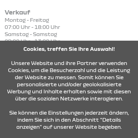
Verkauf
Montag - Freitag
07:00 Uhr - 18:00 Uhr
Samstag - Samstag
09:00 Uhr - 13:00 Uhr
Cookies, treffen Sie Ihre Auswahl!
KONTAKT & ANFAHRT
Unsere Website und ihre Partner verwenden
Cookies, um die Besucherzahl und die Leistung
der Website zu messen. Somit können Sie
personalisierte und/oder geolokalisierte
ÖFFNUNGSZEITEN
Werbung und Inhalte erhalten sowie mit diesen
über die sozialen Netzwerke interagieren.
STANDORTE
Sie können die Einstellungen jederzeit ändern,
indem Sie sich in den Abschnitt "Details
anzeigen" auf unserer Website begeben.