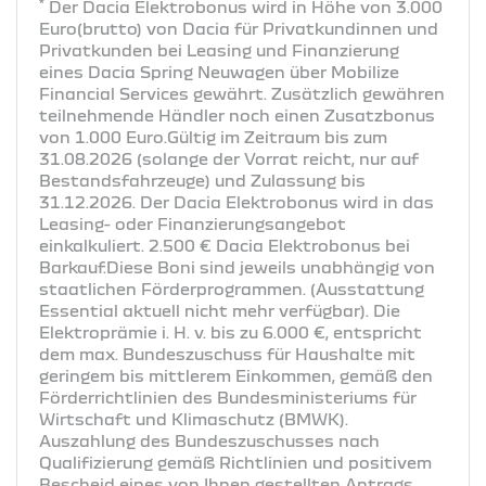
*
Der Dacia Elektrobonus wird in Höhe von 3.000
Euro(brutto) von Dacia für Privatkundinnen und
Privatkunden bei Leasing und Finanzierung
eines Dacia Spring Neuwagen über Mobilize
Financial Services gewährt. Zusätzlich gewähren
teilnehmende Händler noch einen Zusatzbonus
von 1.000 Euro.Gültig im Zeitraum bis zum
31.08.2026 (solange der Vorrat reicht, nur auf
Bestandsfahrzeuge) und Zulassung bis
31.12.2026. Der Dacia Elektrobonus wird in das
Leasing- oder Finanzierungsangebot
einkalkuliert. 2.500 € Dacia Elektrobonus bei
Barkauf.Diese Boni sind jeweils unabhängig von
staatlichen Förderprogrammen. (Ausstattung
Essential aktuell nicht mehr verfügbar). Die
Elektroprämie i. H. v. bis zu 6.000 €, entspricht
dem max. Bundeszuschuss für Haushalte mit
geringem bis mittlerem Einkommen, gemäß den
Förderrichtlinien des Bundesministeriums für
Wirtschaft und Klimaschutz (BMWK).
Auszahlung des Bundeszuschusses nach
Qualifizierung gemäß Richtlinien und positivem
Bescheid eines von Ihnen gestellten Antrags