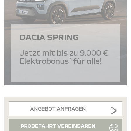
DACIA SPRING
Jetzt mit bis zu 9.000 €
*
Elektrobonus
für alle!
ANGEBOT ANFRAGEN
PROBEFAHRT VEREINBAREN