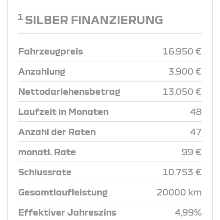
1
SILBER FINANZIERUNG
Fahrzeugpreis
16.950 €
Anzahlung
3.900 €
Nettodarlehensbetrag
13.050 €
Laufzeit in Monaten
48
Anzahl der Raten
47
monatl. Rate
99 €
Schlussrate
10.753 €
Gesamtlaufleistung
20000 km
Effektiver Jahreszins
4,99%