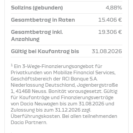
Sollzins (gebunden)
4,88%
Gesamtbetrag in Raten
15.406 €
Gesamtbetrag inkl.
19.306 €
Anzahlung
Gültig bei Kaufantrag bis
31.08.2026
1
Ein 3-Wege-Finanzierungsangebot für
Privatkunden von Mobilize Financial Services,
Geschäftsbereich der RCI Banque S.A.
Niederlassung Deutschland, Jagenbergstraße
1, 41468 Neuss. Bonität vorausgesetzt. Gültig
für Kaufanträge und Finanzierungsverträge
von Dacia Neuwagen bis zum 31.08.2026 und
Zulassung bis zum 31.12.2026 zzgl.
Überführungskosten. Bei allen teilnehmenden
Dacia Partnern.