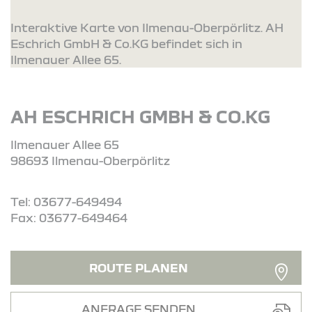
Interaktive Karte von Ilmenau-Oberpörlitz. AH
Eschrich GmbH & Co.KG befindet sich in
Ilmenauer Allee 65.
AH ESCHRICH GMBH & CO.KG
Ilmenauer Allee 65
98693 Ilmenau-Oberpörlitz
Tel: 03677-649494
Fax: 03677-649464
ROUTE PLANEN
ANFRAGE SENDEN