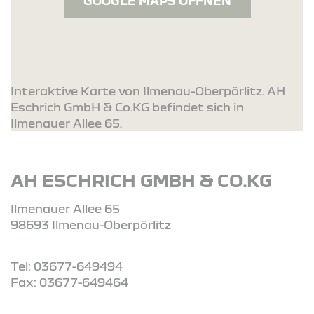
GOOGLE MAPS ÖFFNEN
Interaktive Karte von Ilmenau-Oberpörlitz. AH
Eschrich GmbH & Co.KG befindet sich in
Ilmenauer Allee 65.
AH ESCHRICH GMBH & CO.KG
Ilmenauer Allee 65
98693 Ilmenau-Oberpörlitz
Tel: 03677-649494
Fax: 03677-649464