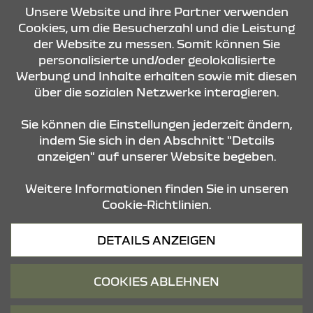
KONTAKT & ANFAHRT
Unsere Website und ihre Partner verwenden
Cookies, um die Besucherzahl und die Leistung
der Website zu messen. Somit können Sie
personalisierte und/oder geolokalisierte
ÖFFNUNGSZEITEN
Werbung und Inhalte erhalten sowie mit diesen
über die sozialen Netzwerke interagieren.
STANDORTE
Sie können die Einstellungen jederzeit ändern,
indem Sie sich in den Abschnitt "Details
anzeigen" auf unserer Website begeben.
Weitere Informationen finden Sie in unseren
Cookie-Richtlinien.
Datenschutz
DETAILS ANZEIGEN
Cookies
Barrierefreiheit
COOKIES ABLEHNEN
Impressum